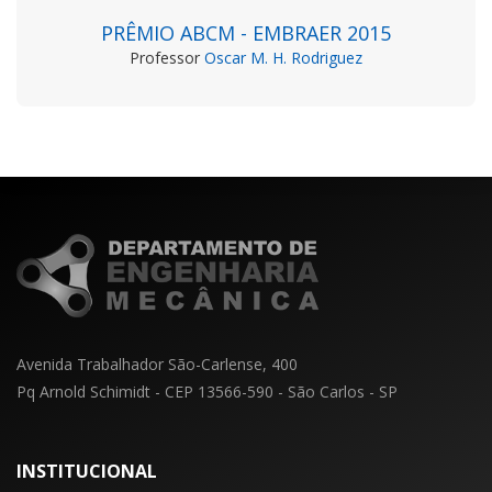
PRÊMIO ABCM - EMBRAER 2015
Professor
Oscar M. H. Rodriguez
Avenida Trabalhador São-Carlense, 400
Pq Arnold Schimidt - CEP 13566-590 - São Carlos - SP
INSTITUCIONAL